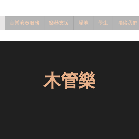
音樂演奏服務
樂器支援
場地
學生
聯絡我們
木管樂