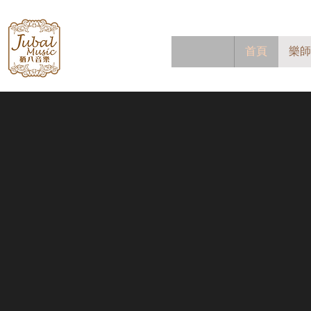
Jubal Music
首頁
樂師