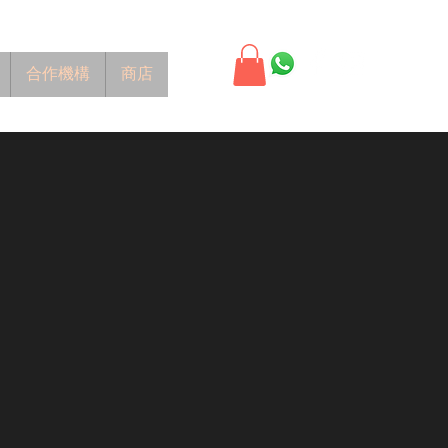
合作機構
商店