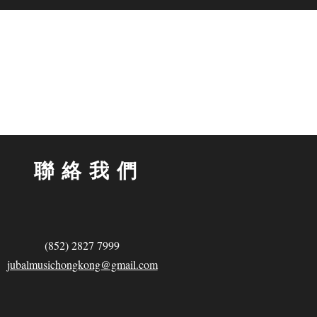
聯絡我們
(852) 2827 7999
jubalmusichongkong@gmail.com