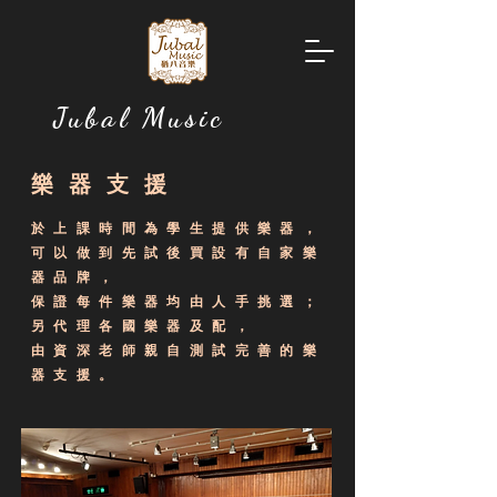
Jubal Music
​樂器支援
於上課時間為學生提供樂器，
可以做到先試後買設有自家樂
器品牌，
保證每件樂器均由人手挑選；
另代理各國樂器及配，
由資深老師親自測試完善的樂
器支援。