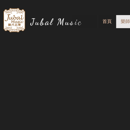
Jubal Music
首頁
樂師
樂師