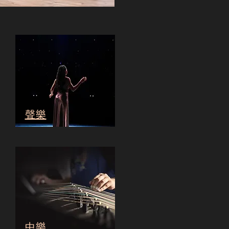
聲樂
中樂