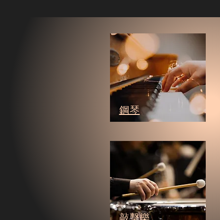
鋼琴
敲擊樂