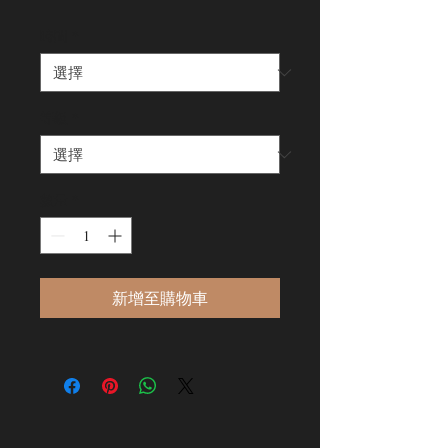
格
時間
*
等級
*
數量
*
新增至購物車