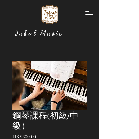
Jubal Music
鋼琴課程(初級/中
級）
價
HK$300.00